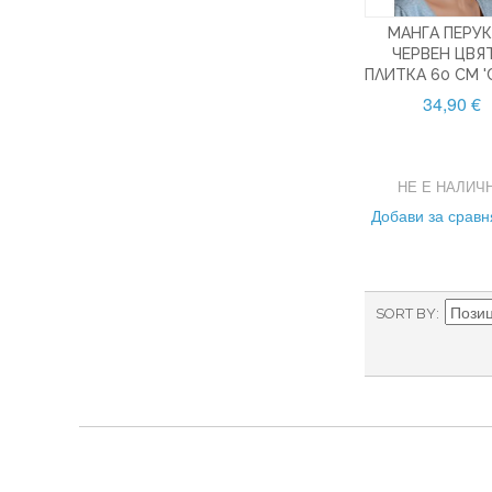
МАНГА ПЕРУК
ЧЕРВЕН ЦВЯ
ПЛИТКА 60 CM '
34,90 €
НЕ Е НАЛИЧ
Добави за срав
SORT BY