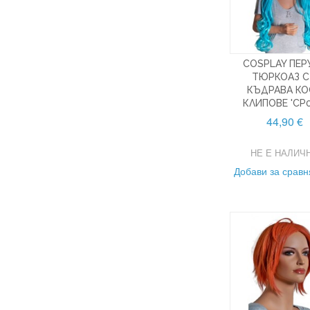
COSPLAY ПЕР
ТЮРКОАЗ С
КЪДРАВА КО
КЛИПОВЕ 'CP0
44,90 €
НЕ Е НАЛИЧ
Добави за срав