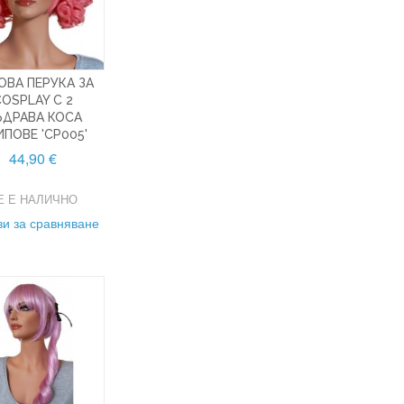
ОВА ПЕРУКА ЗА
COSPLAY С 2
ЪДРАВА КОСА
ИПОВЕ 'CP005'
44,90 €
Е Е НАЛИЧНО
и за сравняване